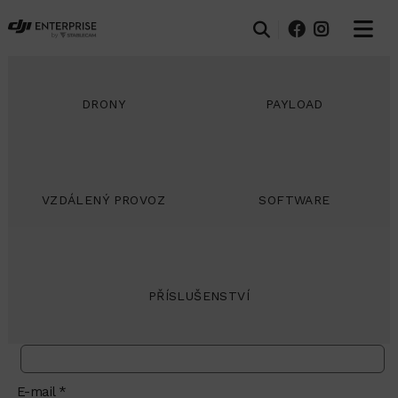
DRONY
PAYLOAD
POPTÁVKA
VZDÁLENÝ PROVOZ
SOFTWARE
Produkt *
PŘÍSLUŠENSTVÍ
Jméno *
E-mail *